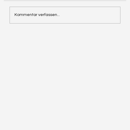
Hamstrings Deluxe
Kommentar verfassen...