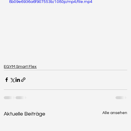
8b09e6936a6f907553b/1080p/mp4/file.mp4
EGYM Smart Flex
Alle ansehen
Aktuelle Beiträge