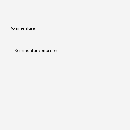
Kommentare
Kommentar verfassen...
Training für Schwangere Teil 1