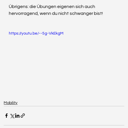
Übrigens: die Übungen eigenen sich auch 
hervorragend, wenn du nicht schwanger bist!
https://youtu.be/--5g-VkEkgM
Mobility