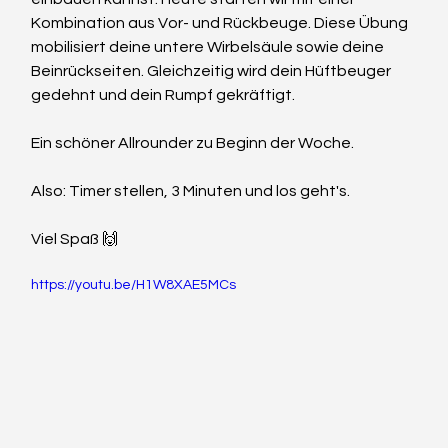
Kombination aus Vor- und Rückbeuge. Diese Übung 
mobilisiert deine untere Wirbelsäule sowie deine 
Beinrückseiten. Gleichzeitig wird dein Hüftbeuger 
gedehnt und dein Rumpf gekräftigt. 
Ein schöner Allrounder zu Beginn der Woche. 
Also: Timer stellen, 3 Minuten und los geht's. 
Viel Spaß 🙌 
https://youtu.be/H1W8XAE5MCs