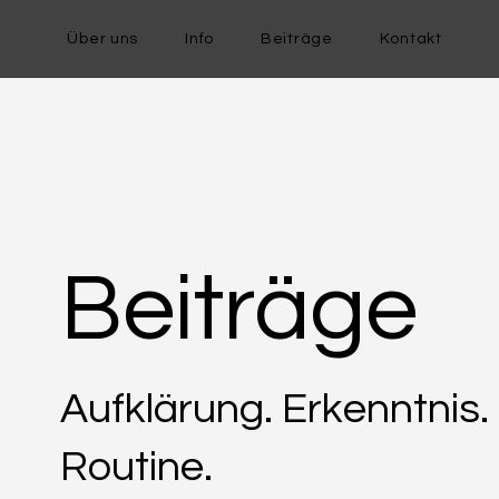
Über uns
Info
Beiträge
Kontakt
Beiträge
Aufklärung. Erkenntnis.
Routine.